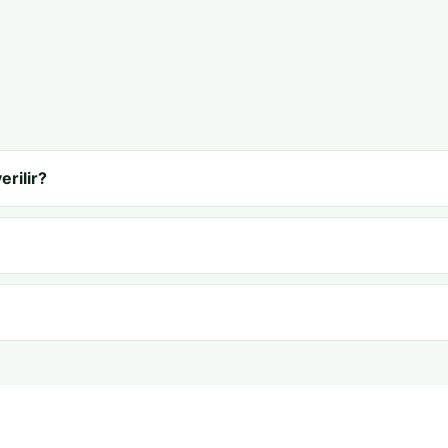
erilir?